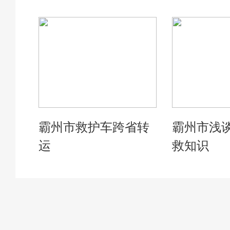
霸州市救护车跨省转
霸州市浅
运
救知识